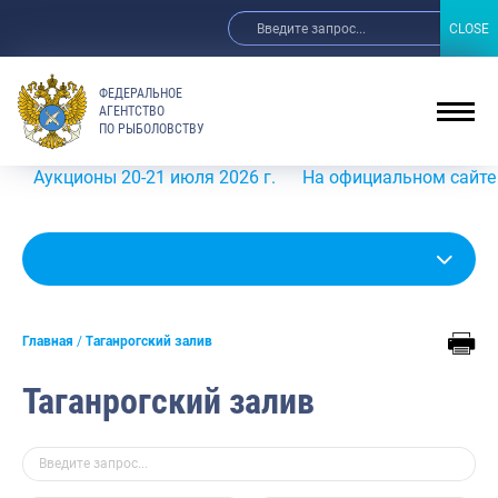
CLOSE
CLOSE
ФЕДЕРАЛЬНОЕ
АГЕНТСТВО
ПО РЫБОЛОВСТВУ
ионы 20-21 июля 2026 г.
На официальном сайте Росрыбол
Главная
Таганрогский залив
Таганрогский залив