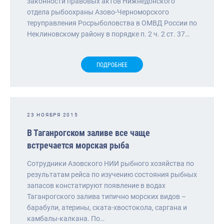
законности правовых актов Нижнедонского
отдела рыбоохраны Азово-Черноморского
теруправления Росрыболовства в ОМВД России по
Неклиновскому району в порядке п. 2 ч. 2 ст. 37…
ПОДРОБНЕЕ
23 НОЯБРЯ 2015
В Таганрогском заливе все чаще
встречается морская рыба
Сотрудники Азовского НИИ рыбного хозяйства по
результатам рейса по изучению состояния рыбных
запасов констатируют появление в водах
Таганрогского залива типично морских видов –
барабули, атерины, ската-хвостокола, саргана и
камбалы-калкана. По…