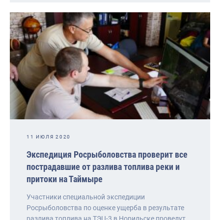
11 ИЮЛЯ 2020
Экспедиция Росрыболовства проверит все
пострадавшие от разлива топлива реки и
притоки на Таймыре
Участники специальной экспедиции
Росрыболовства по оценке ущерба в результате
разлива топлива на ТЭЦ-3 в Норильске проведут