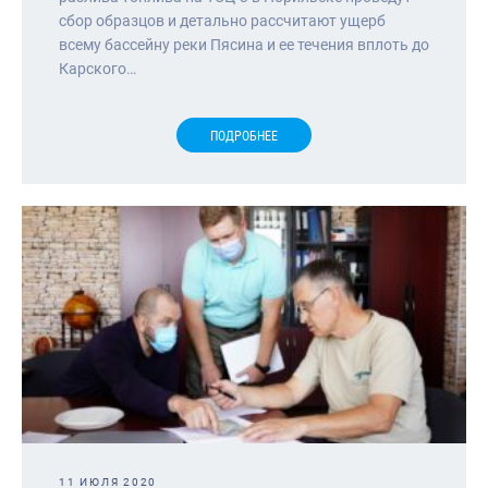
сбор образцов и детально рассчитают ущерб
всему бассейну реки Пясина и ее течения вплоть до
Карского…
ПОДРОБНЕЕ
11 ИЮЛЯ 2020