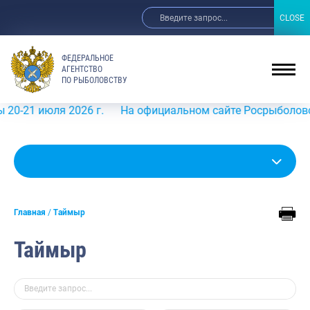
CLOSE
CLOSE
ФЕДЕРАЛЬНОЕ
АГЕНТСТВО
ПО РЫБОЛОВСТВУ
 2026 г.
На официальном сайте Росрыболовства в инфор
Главная
Таймыр
Таймыр