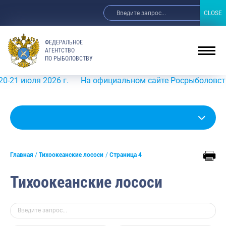
CLOSE
CLOSE
ФЕДЕРАЛЬНОЕ
АГЕНТСТВО
ПО РЫБОЛОВСТВУ
 2026 г.
На официальном сайте Росрыболовства в инфор
Главная
Тихоокеанские лососи
Страница 4
Тихоокеанские лососи