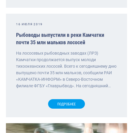
16 ИЮЛЯ 2019
Рыбоводы выпустили в реки Камчатки
почти 35 млн мальков лососей
На лососевых рыбоводных заводах (ЛРЗ)
Камчатки продолжается выпуск молоди
тихоокеанских лососей. Всего к сегодняшнему дню
выпущено почти 35 млн мальков, сообщили РАИ
«КАМЧАТКА-ИНФОРМ» в Северо-Восточном
филиале ФГБУ «Главрыбвод». На сегодняшний…
ПОДРОБНЕЕ