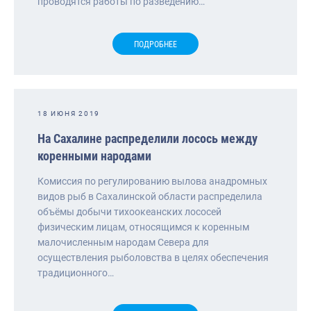
проводятся работы по разведению…
ПОДРОБНЕЕ
18 ИЮНЯ 2019
На Сахалине распределили лосось между
коренными народами
Комиссия по регулированию вылова анадромных
видов рыб в Сахалинской области распределила
объёмы добычи тихоокеанских лососей
физическим лицам, относящимся к коренным
малочисленным народам Севера для
осуществления рыболовства в целях обеспечения
традиционного…