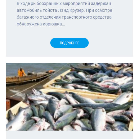
В ходе рыбоохранных мероприятий задержан
автомобиль тойота Лэнд Крузер. При осмотре
багажного отделения транспортного средства
обнаружена корюшка…
ПОДРОБНЕЕ