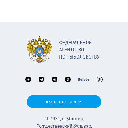
ФЕДЕРАЛЬНОЕ
АГЕНТСТВО
ПО РЫБОЛОВСТВУ
ОБРАТНАЯ СВЯЗЬ
107031, г. Москва,
Рождественский бульвар,