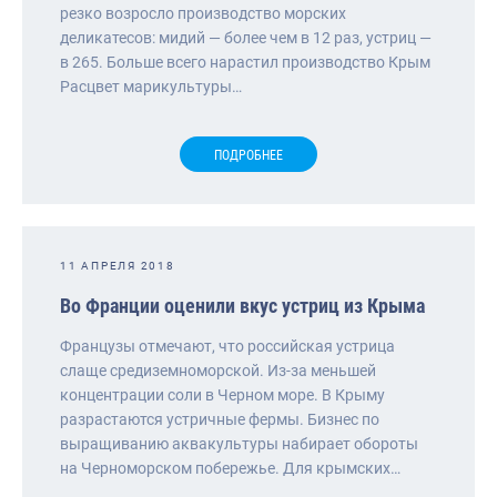
резко возросло производство морских
деликатесов: мидий — более чем в 12 раз, устриц —
в 265. Больше всего нарастил производство Крым
Расцвет марикультуры…
ПОДРОБНЕЕ
11 АПРЕЛЯ 2018
Во Франции оценили вкус устриц из Крыма
Французы отмечают, что российская устрица
слаще средиземноморской. Из-за меньшей
концентрации соли в Черном море. В Крыму
разрастаются устричные фермы. Бизнес по
выращиванию аквакультуры набирает обороты
на Черноморском побережье. Для крымских…