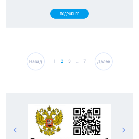
ПОДРОБНЕЕ
Навигация
1
2
3
…
7
Назад
Далее
по
записям