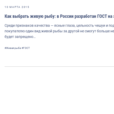
10 МАРТА 2015
Как выбрать живую рыбу: в России разработан ГОСТ на
Среди признаков качества — ясные глаза, цельность чешуи и 
покупателю один вид живой рыбы за другой не смогут больше н
будет запрещено…
#Живая рыба
#ГОСТ