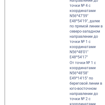
направлении до
точки № 4 с
координатами
N56º47′59″
E48º54′19″, далее
по прямой линии в
северо-западном
направлении до
точки № 1 с
координатами
N56º48′01″
E48º54′17″
От точки № 1 с
координатами
N56º48′58″
E49º14′15″ по
береговой линии в
юго-восточном
направлении до
точки № 2 с
координатами