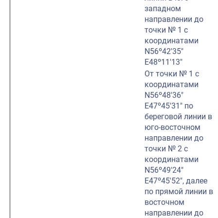
западном
направлении до
точки № 1 с
координатами
N56º42′35″
E48º11′13″
От точки № 1 с
координатами
N56º48′36″
E47º45′31″ по
береговой линии в
юго-восточном
направлении до
точки № 2 с
координатами
N56º49′24″
E47º45′52″, далее
по прямой линии в
восточном
направлении до