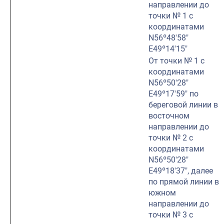
направлении до
точки № 1 с
координатами
N56º48′58″
E49º14′15″
От точки № 1 с
координатами
N56º50′28″
E49º17′59″ по
береговой линии в
восточном
направлении до
точки № 2 с
координатами
N56º50′28″
E49º18′37″, далее
по прямой линии в
южном
направлении до
точки № 3 с