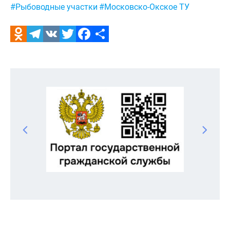
#Рыбоводные участки
#Московско-Окское ТУ
Odnoklassniki
Telegram
VK
Twitter
Facebook
Отправить