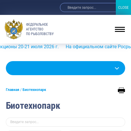
CLOSE
CLOSE
ФЕДЕРАЛЬНОЕ
АГЕНТСТВО
ПО РЫБОЛОВСТВУ
ы 20-21 июля 2026 г.
На официальном сайте Росрыболовс
Главная
Биотехнопарк
Биотехнопарк