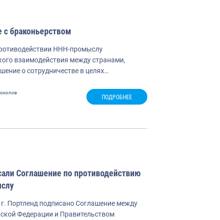
 с браконьерством
противодействии ННН-промыслу
кого взаимодействия между странами,
шение о сотрудничестве в целях…
Соколов
ПОДРОБНЕЕ
сали Соглашение по противодействию
ыслу
в г. Портленд подписано Соглашение между
ской Федерации и Правительством