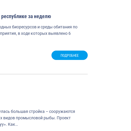
 республике за неделю
водных биоресурсов и среды обитания по
риятия, в ходе которых выявлено 6
ПОДРОБНЕЕ
улась большая стройка – сооружаются
х видов промысловой рыбы. Проект
уу». Как…