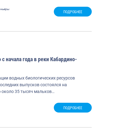
оньеры
ПОДРОБНЕЕ
с начала года в реки Кабардино-
ации водных биологических ресурсов
последних выпусков состоялся на
 около 35 тысяч мальков…
ПОДРОБНЕЕ