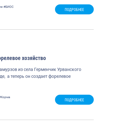
ие
#БИОС
ПОДРОБНЕЕ
орелевое хозяйство
амурзов из села Герменчик Урванского
де, а теперь он создает форелевое
#Корма
ПОДРОБНЕЕ