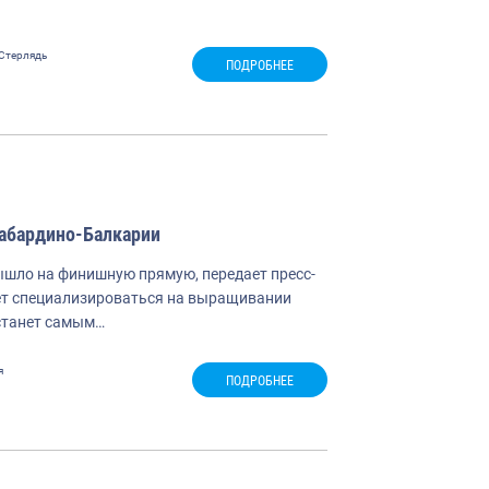
Стерлядь
ПОДРОБНЕЕ
Кабардино-Балкарии
ышло на финишную прямую, передает пресс-
ет специализироваться на выращивании
 станет самым…
я
ПОДРОБНЕЕ