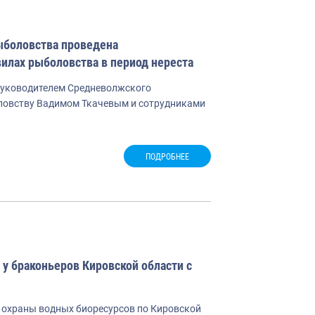
ыболовства проведена
илах рыболовства в период нереста
 руководителем Средневолжского
оловству Вадимом Ткачевым и сотрудниками
ПОДРОБНЕЕ
 у браконьеров Кировской области с
и охраны водных биоресурсов по Кировской