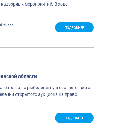
-надзорных мероприятий. В ходе
ый вылов
ПОДРОБНЕЕ
овской области
ентства по рыболовству в соответствии с
ведении открытого аукциона на право
ПОДРОБНЕЕ