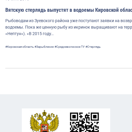
Вятскую стерлядь выпустят в водоемы Кировской обла
Рыбоводам из Зуевского района уже поступают заявки на возвр
водоемы. Пока же ценную рыбу из икринок выращивают на тер
«Нептун»). «В 2015 году…
#Кировская область
#Зарыбление
#Средневолжское ТУ
#Стерлядь