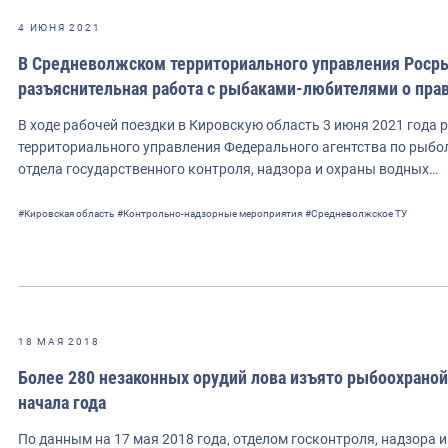
4 ИЮНЯ 2021
В Средневолжском территориального управления Роср
разъяснительная работа с рыбаками-любителями о прав
В ходе рабочей поездки в Кировскую область 3 июня 2021 года
территориального управления Федерального агентства по рыб
отдела государственного контроля, надзора и охраны водных…
#Кировская область
#Контрольно-надзорные мероприятия
#Средневолжское ТУ
18 МАЯ 2018
Более 280 незаконных орудий лова изъято рыбоохраной
начала года
По данным на 17 мая 2018 года, отделом госконтроля, надзора 