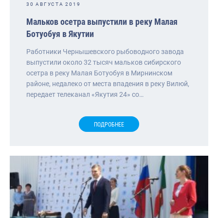
30 АВГУСТА 2019
Мальков осетра выпустили в реку Малая
Ботуобуя в Якутии
Работники Чернышевского рыбоводного завода
выпустили около 32 тысяч мальков сибирского
осетра в реку Малая Ботуобуя в Мирнинском
районе, недалеко от места впадения в реку Вилюй,
передает телеканал «Якутия 24» со…
ПОДРОБНЕЕ