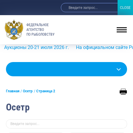
CLOSE
CLOSE
ФЕДЕРАЛЬНОЕ
АГЕНТСТВО
ПО РЫБОЛОВСТВУ
ионы 20-21 июля 2026 г.
На официальном сайте Росрыбол
Главная
Осетр
Страница 2
Осетр