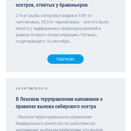
осетров, отнятых у браконьеров
216 кг рыбы осетровых видов и 1381 кг
частиковых, 35,5 кг черной икры – все это было
изъято у задержанных правонарушителей в
рамках второго этапа операции «Путина»,
стартовавшего 10 сентября.…
ПОДРОБНЕЕ
28 ОКТЯБРЯ 2019
В Ленском теруправлении напомнили о
правилах вылова сибирского осетра
Ленское территориальное управление
Федерального агентства по рыболовству
напоминает рыбакам-любителям, что вылов