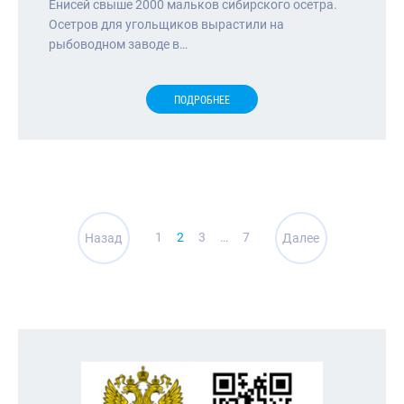
Енисей свыше 2000 мальков сибирского осетра.
Осетров для угольщиков вырастили на
рыбоводном заводе в…
ПОДРОБНЕЕ
Навигация
1
2
3
…
7
Назад
Далее
по
записям