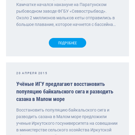
Камчатке начался накануне на Паратунском
рыбоводном заводе ФГБУ «Севвострыбвод».
Около 2 миллионов мальков кеты отправились в
большое плавание, которое начнется с бассейна…
ПОДРОБНЕЕ
20 АПРЕЛЯ 2015
Учёные ИГУ предлагают восстановить
популяцию байкальского сига и разводить
сазана в Малом море
Восстановить популяцию байкальского сига и
разводить сазана в Малом море предложили
ученые Иркутского госуниверситета на совещании
в министерстве сельского хозяйства Иркутской