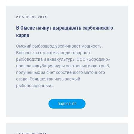
21 АПРЕЛЯ 2016
В Омске начнут выращивать сарбоянского
карпа
Омский рыбозавод увеличивает мощность.
Впервые на омском заводе товарного
рыбоводства и аквакультуры ООО «Бородино»
прошла инкубация икры осетровых видов рыб,
полученных за счет собственного маточного
стада. Раньше, так называемый
рыбопосадочный…
ПОДРОБНЕЕ
15 АПРЕЛЯ 2016