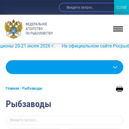
CLOSE
CLOSE
ФЕДЕРАЛЬНОЕ
АГЕНТСТВО
ПО РЫБОЛОВСТВУ
-21 июля 2026 г.
На официальном сайте Росрыболовства 
Главная
Рыбзаводы
Рыбзаводы