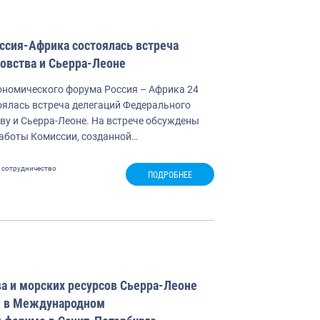
ссия-Африка состоялась встреча
овства и Сьерра-Леоне
ономического форума Россия – Африка 24
оялась встреча делегаций Федерального
ву и Сьерра-Леоне. На встрече обсуждены
аботы Комиссии, созданной…
сотрудничество
ПОДРОБНЕЕ
а и морских ресурсов Сьерра-Леоне
е в Международном