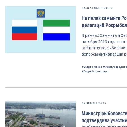
25 ОКТЯБРЯ 2019
На полях саммита Ро
делегаций Росрыбол
В рамках Саммита и Эк
октября 2019 года сост
агентства по рыболовст
вопросы активизации р
#Сьерра-Леоне
#Международное 
#Росрыболовство
27 ИЮЛЯ 2017
Министр рыболовств
подтвердила участи