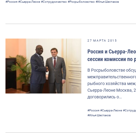
#Россия
#Сьерра-Леоне
#Сотрудничество
#Росрыболовство
#Илья Шестаков
27 МАРТА 2015
Россия и Сьерра-Лео
сессии комиссии по 
В Росрыболовстве обсу
межправительственного
рыбного хозяйства меж
Сьерра-Леоне Москва, 2
договорились о…
#Россия
#Сьерра-Леоне
#Сотруд
#Илья Шестаков