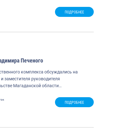
ПОДРОБНЕЕ
ладимира Печеного
йственного комплекса обсуждались на
 и заместителя руководителя
льстве Магаданской области…
ток
ПОДРОБНЕЕ