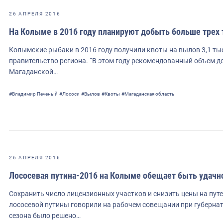
26 АПРЕЛЯ 2016
На Колыме в 2016 году планируют добыть больше трех 
Колымские рыбаки в 2016 году получили квоты на вылов 3,1 ты
правительство региона. “В этом году рекомендованный объем д
Магаданской…
#Владимир Печеный
#Лососи
#Вылов
#Квоты
#Магаданская область
26 АПРЕЛЯ 2016
Лососевая путина-2016 на Колыме обещает быть удачн
Сохранить число лицензионных участков и снизить цены на пут
лососевой путины говорили на рабочем совещании при губернат
сезона было решено…