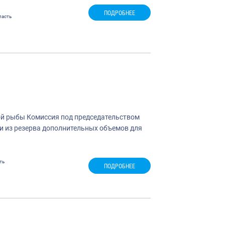
ПОДРОБНЕЕ
ласть
той рыбы Комиссия под председательством
и из резерва дополнительных объемов для
ть
ПОДРОБНЕЕ