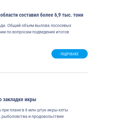
бласти составил более 6,9 тыс. тонн
года. Общий объем вылова лососевых
ании по вопросам подведения итогов
ПОДРОБНЕЕ
о закладке икры
при плане в 6 млн штук икры кеты
, рыболовства и продовольствия