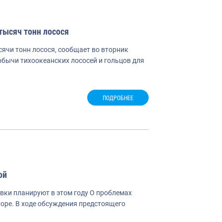
тысяч тонн лосося
сячи тонн лосося, сообщает во вторник
обычи тихоокеанских лососей и гольцов для
ПОДРОБНЕЕ
ой
евки планируют в этом году О проблемах
оре. В ходе обсуждения предстоящего