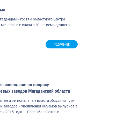
ома
гаданцам и гостям областного центра
мечался и в связи с 20-летием ведущего
ПОДРОБНЕЕ
ел совещание по вопросу
севых заводов Магаданской области
ьные и региональные власти обсудили пути
х заводов и увеличения объемов выпусков в
еля 2015 года. – Росрыболовство и