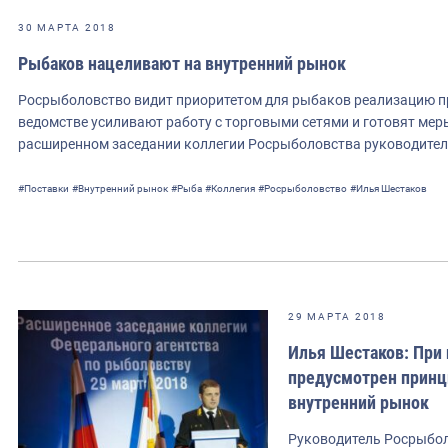
30 МАРТА 2018
Рыбаков нацеливают на внутренний рынок
Росрыболовство видит приоритетом для рыбаков реализацию пр
ведомстве усиливают работу с торговыми сетями и готовят ме
расширенном заседании коллегии Росрыболовства руководите
#Поставки
#Внутренний рынок
#Рыба
#Коллегия
#Росрыболовство
#Илья Шестаков
29 МАРТА 2018
Илья Шестаков: При
предусмотрен принц
внутренний рынок
Руководитель Росрыбол