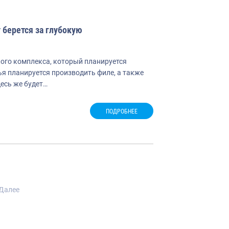
берется за глубокую
ого комплекса, который планируется
ья планируется производить филе, а также
есь же будет…
ПОДРОБНЕЕ
гация
Далее