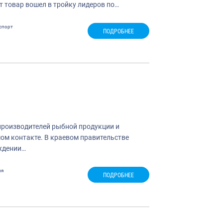
т товар вошел в тройку лидеров по…
спорт
ПОДРОБНЕЕ
производителей рыбной продукции и
ом контакте. В краевом правительстве
ождении…
ия
ПОДРОБНЕЕ