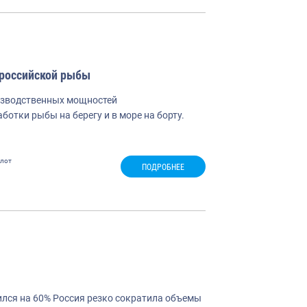
 российской рыбы
оизводственных мощностей
ботки рыбы на берегу и в море на борту.
лот
ПОДРОБНЕЕ
ился на 60% Россия резко сократила объемы