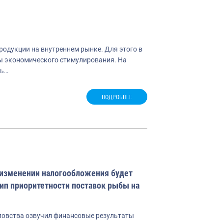
одукции на внутреннем рынке. Для этого в
ры экономического стимулирования. На
ль…
ПОДРОБНЕЕ
 изменении налогообложения будет
ип приоритетности поставок рыбы на
овства озвучил финансовые результаты