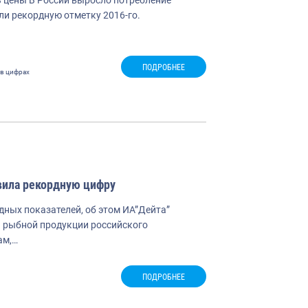
ли рекордную отметку 2016-го.
ПОДРОБНЕЕ
 в цифрах
вила рекордную цифру
ных показателей, об этом ИА”Дейта”
я рыбной продукции российского
ам,…
ПОДРОБНЕЕ