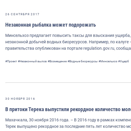
26 СЕНТЯБРЯ 2017
Незаконная рыбалка может подорожать
Минсельхоз предлагает повысить таксы для взыскания ущерба,
незаконной добычей водных биоресурсов. Например, по калуге –
правительства опубликован на портале regulation.gov.ru, сообщ
#Проект
#Незаконный вылов
#Возмещение
#Водные биоресурсы
#Минсельхоз
#Ущерб
30 НОЯБРЯ 2016
В притоки Терека выпустили рекордное количество мол
Махачкала, 30 ноября 2016 года. – В 2016 году в рамках компе
Терек выпущено рекордное за последние пять лет количество м