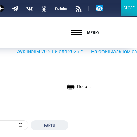
Версия
CLOSE
CLOSE
для
слабовидящих
МЕНЮ
Аукционы 20-21 июля 2026 г.
На официальном сайте Ро
Печать
НАЙТИ