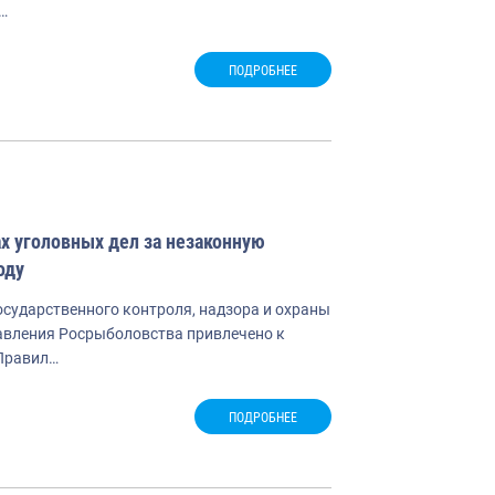
…
ПОДРОБНЕЕ
х уголовных дел за незаконную
оду
осударственного контроля, надзора и охраны
равления Росрыболовства привлечено к
 Правил…
ПОДРОБНЕЕ