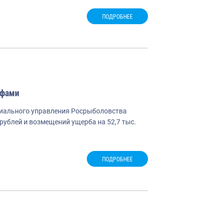
ПОДРОБНЕЕ
афами
риального управления Росрыболовства
рублей и возмещений ущерба на 52,7 тыс.
ПОДРОБНЕЕ