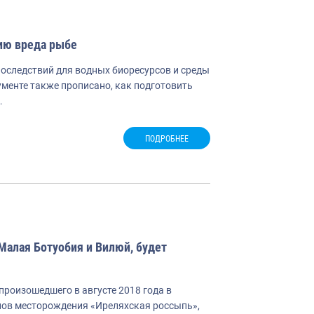
ию вреда рыбе
оследствий для водных биоресурсов и среды
кументе также прописано, как подготовить
…
ПОДРОБНЕЕ
Малая Ботуобия и Вилюй, будет
произошедшего в августе 2018 года в
ов месторождения «Иреляхская россыпь»,