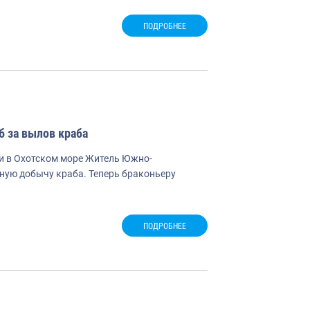
ПОДРОБНЕЕ
б за вылов краба
и в Охотском море Житель Южно-
нную добычу краба. Теперь браконьеру
ПОДРОБНЕЕ