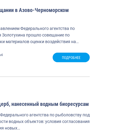
ещании в Азово-Черноморском
авлением Федерального агентства по
я Золотухина прошло совещание по
вки материалов оценки воздействия на…
рб
ПОДРОБНЕЕ
щерб, нанесенный водным биоресурсам
 Федерального агентства по рыболовству под
сти водных объектов: условия согласования
ния новых…