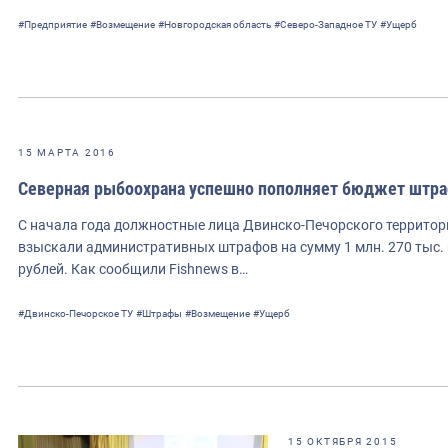
#Предприятие
#Возмещение
#Новгородская область
#Северо-Западное ТУ
#Ущерб
15 МАРТА 2016
Северная рыбоохрана успешно пополняет бюджет штр
С начала года должностные лица Двинско-Печорского террито
взыскали административных штрафов на сумму 1 млн. 270 тыс. 
рублей. Как сообщили Fishnews в…
#Двинско-Печорское ТУ
#Штрафы
#Возмещение
#Ущерб
15 ОКТЯБРЯ 2015