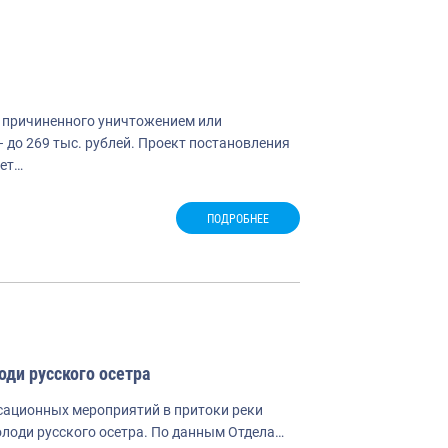
 причиненного уничтожением или
 до 269 тыс. рублей. Проект постановления
ает…
ПОДРОБНЕЕ
оди русского осетра
нсационных мероприятий в притоки реки
олоди русского осетра. По данным Отдела…