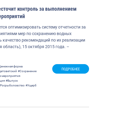
сточит контроль за выполнением
ероприятий
тся оптимизировать систему отчетности за
иятиями мер по сохранению водных
ь качество рекомендаций по их реализации
 область), 15 октября 2015 года. –
Денежная форма
ПОДРОБНЕЕ
детоветский
#Сохранение
 мероприятия
ция
#Выпуск
Росрыболовство
#Ущерб