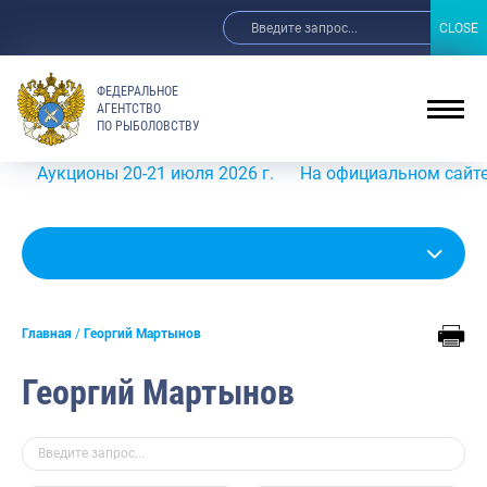
CLOSE
CLOSE
ФЕДЕРАЛЬНОЕ
АГЕНТСТВО
ПО РЫБОЛОВСТВУ
ионы 20-21 июля 2026 г.
На официальном сайте Росрыбо
Главная
Георгий Мартынов
Георгий Мартынов