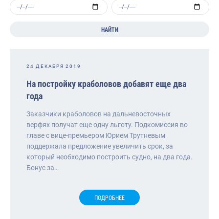
НАЙТИ
24 ДЕКАБРЯ 2019
На постройку краболовов добавят еще два
года
Заказчики краболовов на дальневосточных
верфях получат еще одну льготу. Подкомиссия во
главе с вице-премьером Юрием Трутневым
поддержала предложение увеличить срок, за
который необходимо построить судно, на два года.
Бонус за…
ПОДРОБНЕЕ