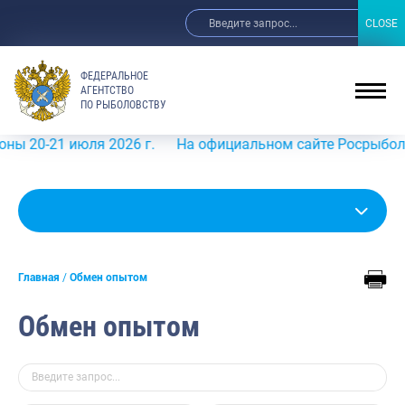
CLOSE
CLOSE
ФЕДЕРАЛЬНОЕ
АГЕНТСТВО
ПО РЫБОЛОВСТВУ
 июля 2026 г.
На официальном сайте Росрыболовства в 
Главная
Обмен опытом
Обмен опытом