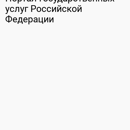
услуг Российской
Федерации