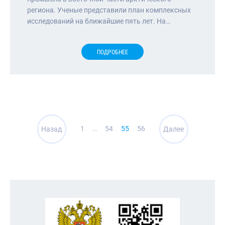
региона. Ученые представили план комплексных
исследований на ближайшие пять лет. На…
ПОДРОБНЕЕ
Навигация
1
…
54
55
56
Назад
Далее
по
записям