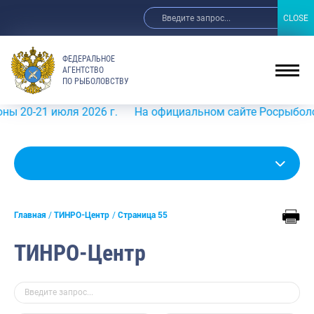
CLOSE
CLOSE
ФЕДЕРАЛЬНОЕ
АГЕНТСТВО
ПО РЫБОЛОВСТВУ
июля 2026 г.
На официальном сайте Росрыболовства в ин
Главная
ТИНРО-Центр
Страница 55
ТИНРО-Центр