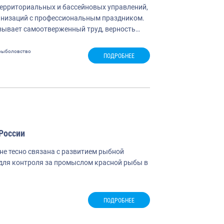
территориальных и бассейновых управлений,
низаций с профессиональным праздником.
ывает самоотверженный труд, верность…
рыболовство
ПОДРОБНЕЕ
России
не тесно связана с развитием рыбной
 для контроля за промыслом красной рыбы в
ПОДРОБНЕЕ