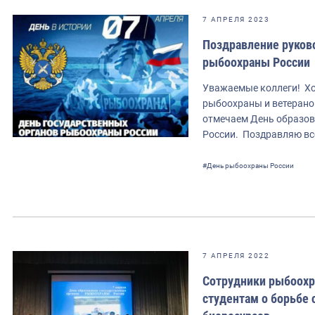
7 АПРЕЛЯ 2023
Поздравление руков
рыбоохраны России
Уважаемые коллеги! Хо
рыбоохраны и ветерано
отмечаем День образов
России. Поздравляю вс
#День рыбоохраны России
7 АПРЕЛЯ 2022
Сотрудники рыбоохр
студентам о борьбе 