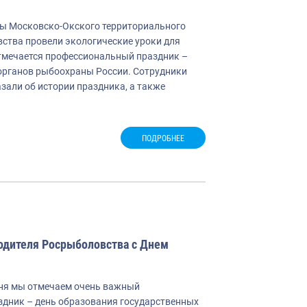
ы Московско-Окского территориального
ства провели экологические уроки для
тмечается профессиональный праздник –
органов рыбоохраны России. Сотрудники
зали об истории праздника, а также
ПОДРОБНЕЕ
одителя Росрыболовства с Днем
дня мы отмечаем очень важный
дник – день образования государственных