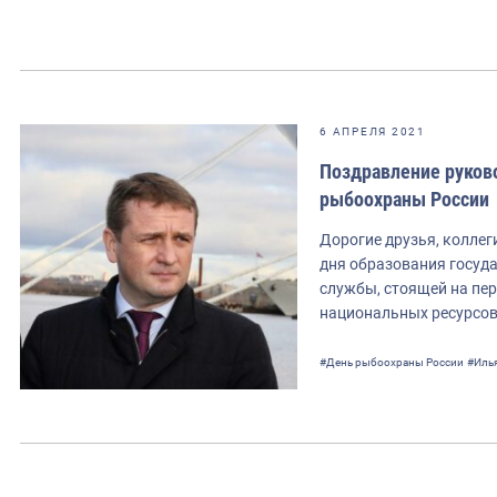
6 АПРЕЛЯ 2021
Поздравление руков
рыбоохраны России
Дорогие друзья, коллеги
дня образования госуд
службы, стоящей на пер
национальных ресурсо
#День рыбоохраны России
#Иль