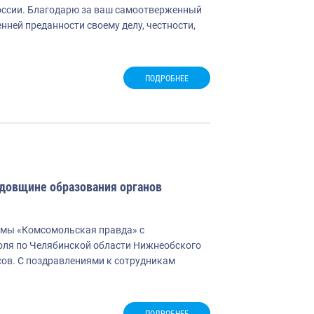
ссии. Благодарю за ваш самоотверженный
енней преданности своему делу, честности,
ПОДРОБНЕЕ
довщине образования органов
ммы «Комсомольская правда» с
оля по Челябинской области Нижнеобского
ов. С поздравлениями к сотрудникам
ПОДРОБНЕЕ