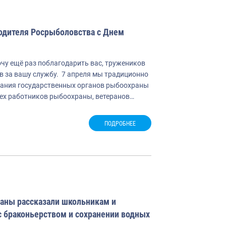
одителя Росрыболовства с Днем
чу ещё раз поблагодарить вас, тружеников
в за вашу службу. 7 апреля мы традиционно
ания государственных органов рыбоохраны
ех работников рыбоохраны, ветеранов…
ПОДРОБНЕЕ
аны рассказали школьникам и
с браконьерством и сохранении водных