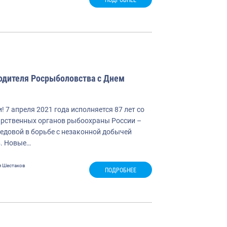
одителя Росрыболовства с Днем
! 7 апреля 2021 года исполняется 87 лет со
арственных органов рыбоохраны России –
едовой в борьбе с незаконной добычей
в. Новые…
я Шестаков
ПОДРОБНЕЕ