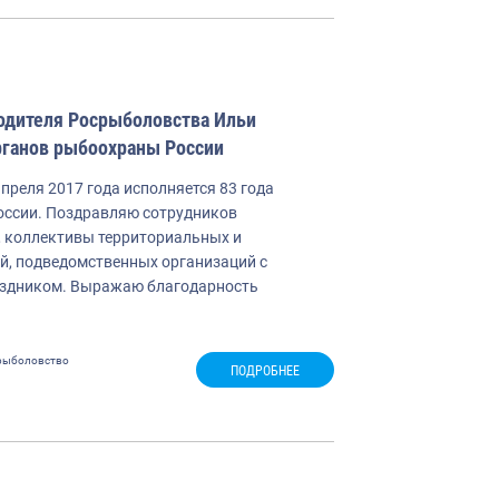
одителя Росрыболовства Ильи
рганов рыбоохраны России
преля 2017 года исполняется 83 года
ссии. Поздравляю сотрудников
, коллективы территориальных и
й, подведомственных организаций с
здником. Выражаю благодарность
рыболовство
ПОДРОБНЕЕ