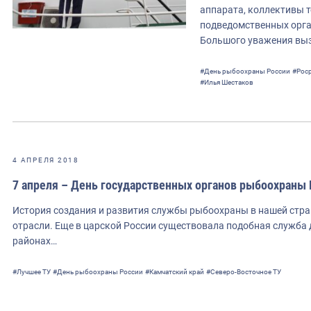
аппарата, коллективы 
подведомственных орга
Большого уважения выз
#День рыбоохраны России
#Рос
#Илья Шестаков
4 АПРЕЛЯ 2018
7 апреля – День государственных органов рыбоохраны 
История создания и развития службы рыбоохраны в нашей стра
отрасли. Еще в царской России существовала подобная служба
районах…
#Лучшее ТУ
#День рыбоохраны России
#Камчатский край
#Северо-Восточное ТУ