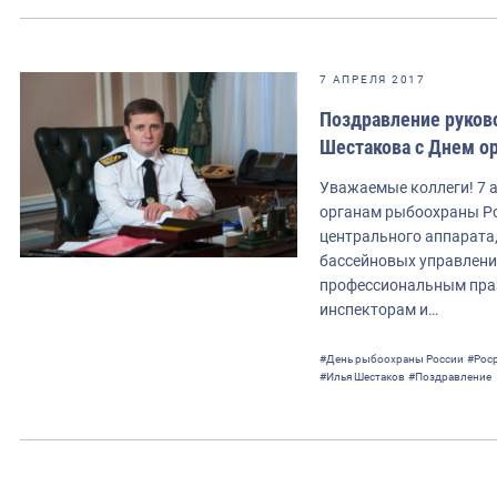
7 АПРЕЛЯ 2017
Поздравление руков
Шестакова с Днем о
Уважаемые коллеги! 7 а
органам рыбоохраны Ро
центрального аппарата
бассейновых управлени
профессиональным пра
инспекторам и…
#День рыбоохраны России
#Рос
#Илья Шестаков
#Поздравление