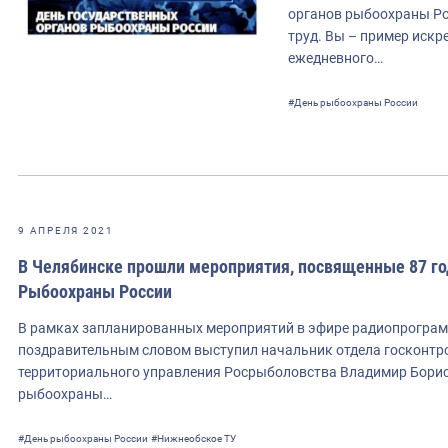
органов рыбоохраны Ро
труд. Вы – пример искр
ежедневного…
#День рыбоохраны России
9 АПРЕЛЯ 2021
В Челябинске прошли мероприятия, посвященные 87 го
Рыбоохраны России
В рамках запланированных мероприятий в эфире радиопрогра
поздравительным словом выступил начальник отдела госконтр
территориального управления Росрыболовства Владимир Борис
рыбоохраны…
#День рыбоохраны России
#Нижнеобское ТУ