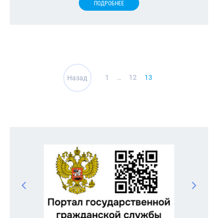
ПОДРОБНЕЕ
Навигация
1
…
12
13
Назад
по
записям