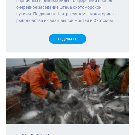
Горничных в режиме видеоконференции провел
очередное заседание штаба охотоморской
путины. По данным Центра системы мониторинга
рыболовства и связи, вылов минтая в Охотском…
ПОДРОБНЕЕ
10 ФЕВРАЛЯ 2015