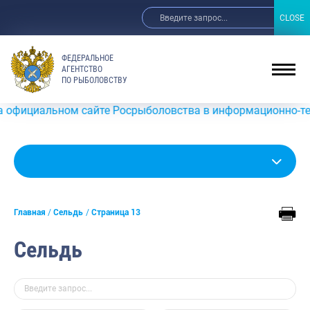
CLOSE
CLOSE
ФЕДЕРАЛЬНОЕ
АГЕНТСТВО
ПО РЫБОЛОВСТВУ
ном сайте Росрыболовства в информационно-телекоммуника
Главная
Сельдь
Страница 13
Сельдь