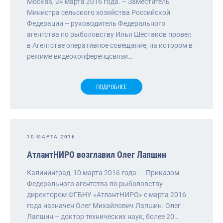
Москва, 24 марта 2016 года. – Заместитель
Министра сельского хозяйства Российской
Федерации – руководитель Федерального
агентства по рыболовству Илья Шестаков провел
в Агентстве оперативное совещание, на котором в
режиме видеоконференцсвязи…
ПОДРОБНЕЕ
10 МАРТА 2016
АтлантНИРО возглавил Олег Лапшин
Калининград, 10 марта 2016 года. – Приказом
Федерального агентства по рыболовству
директором ФГБНУ «АтлантНИРО» с марта 2016
года назначен Олег Михайлович Лапшин. Олег
Лапшин – доктор технических наук, более 20…